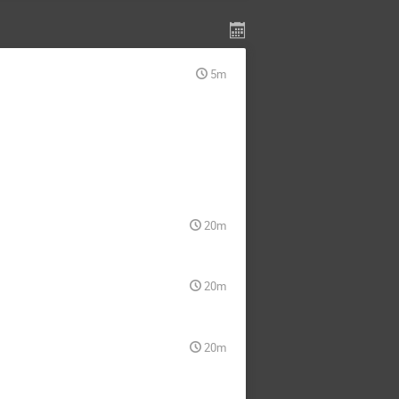
5m
20m
20m
20m