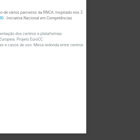
o de vários parceiros da RNCA. Inspirado nos 3
30
- Iniciativa Nacional em Competências
entação dos centros e plataformas.
uropeia. Projeto EuroCC.
ias e casos de uso. Mesa-redonda entre centros