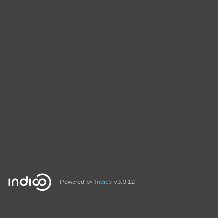
Powered by
Indico
v3.3.12