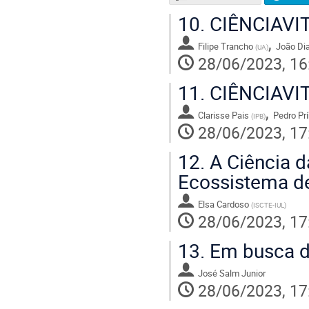
10.
CIÊNCIAVIT
,
Filipe Trancho
João Di
(
UA
)
28/06/2023, 16
11.
CIÊNCIAVIT
,
Clarisse Pais
Pedro Pr
(
IPB
)
28/06/2023, 17
12.
A Ciência d
Ecossistema d
Elsa Cardoso
(
ISCTE-IUL
)
28/06/2023, 17
13.
Em busca do
José Salm Junior
28/06/2023, 17