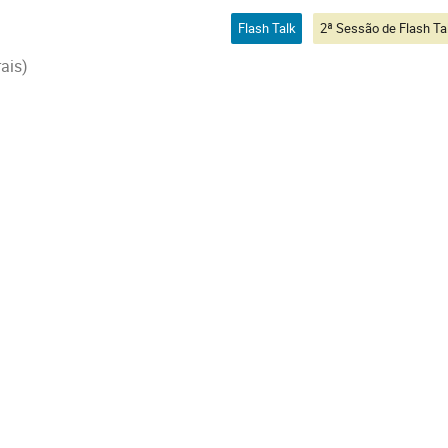
Flash Talk
ais)