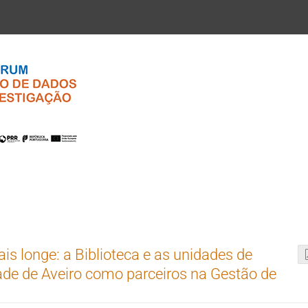
11.º Fórum GDI
is longe: a Biblioteca e as unidades de
ade de Aveiro como parceiros na Gestão de