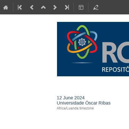
Conferência sobre 
12 June 2024
Universidade Óscar Ribas
Africa/Luanda timezone