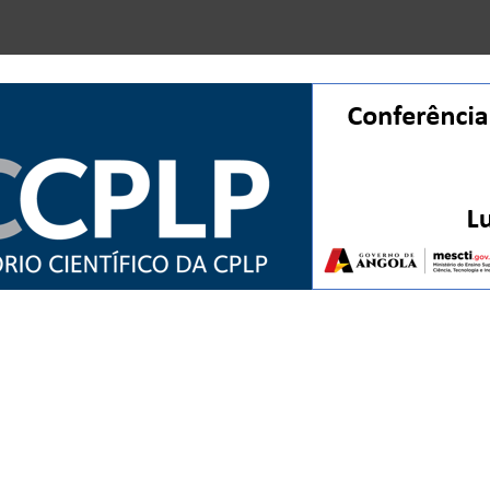
Ciência Aberta na CPLP