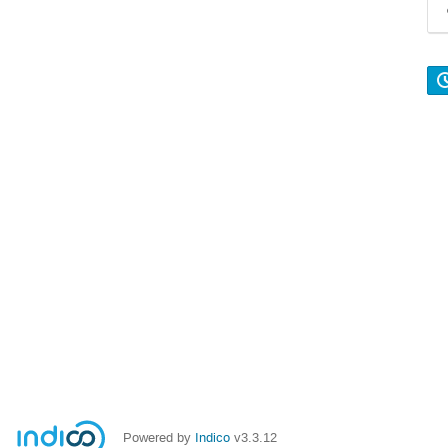
Powered by
Indico
v3.3.12