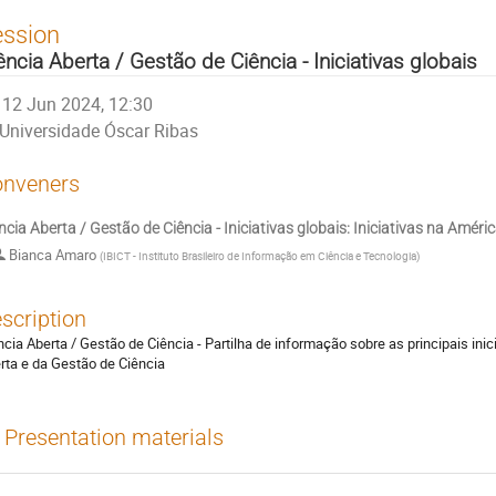
ession
ência Aberta / Gestão de Ciência - Iniciativas globais
12 Jun 2024, 12:30
Universidade Óscar Ribas
nveners
ncia Aberta / Gestão de Ciência - Iniciativas globais: Iniciativas na Améri
Bianca Amaro
(
IBICT - Instituto Brasileiro de Informação em Ciência e Tecnologia
)
scription
ncia Aberta / Gestão de Ciência - Partilha de informação sobre as principais inic
rta e da Gestão de Ciência
Presentation materials