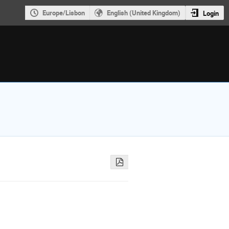
Europe/Lisbon
English (United Kingdom)
Login