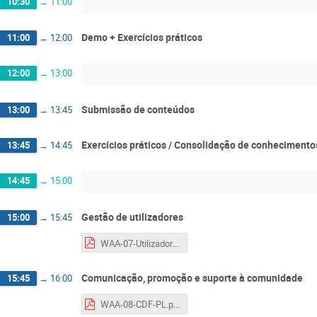
10:30
→
11:00
Demo + Exercícios práticos
11:00
→
12:00
12:00
→
13:00
Submissão de conteúdos
13:00
→
13:45
Exercícios práticos / Consolidação de conhecimento
13:45
→
14:45
14:45
→
15:00
Gestão de utilizadores
15:00
→
15:45
WAA-07-Utilizadores.pdf
Comunicação, promoção e suporte à comunidade
15:45
→
16:00
WAA-08-CDF-PL.pdf