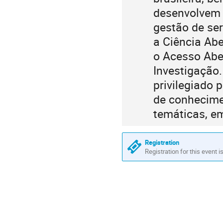
desenvolvem 
gestão de ser
a Ciência Ab
o Acesso Abe
Investigação
privilegiado 
de conhecimen
temáticas, e
Registration
Registration for this event i