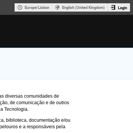
Europe/Lisbon
English (United Kingdom)
Login
das diversas comunidades de
ação, de comunicação e de outros
 a Tecnologia.
ca, biblioteca, documentação e/ou
 pelouros e a responsáveis pela