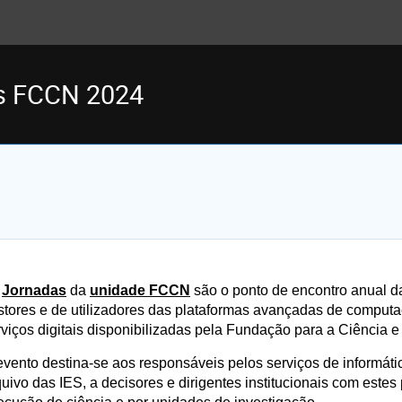
s FCCN 2024
s
Jornadas
da
unidade FCCN
são o ponto de encontro anual 
stores e de utilizadores das plataformas avançadas de comput
rviços digitais disponibilizadas pela Fundação para a Ciência e
evento destina-se aos responsáveis pelos serviços de informáti
quivo das IES, a decisores e dirigentes institucionais com estes