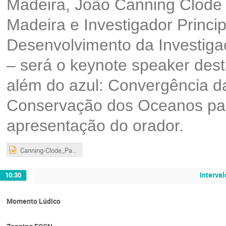
Madeira, João Canning Clode
Madeira e Investigador Princi
Desenvolvimento da Investiga
– será o keynote speaker des
além do azul: Convergência d
Conservação dos Oceanos para
apresentação do orador.
Canning-Clode_Para além do azul.pptx
Interval
10:30
Momento Lúdico