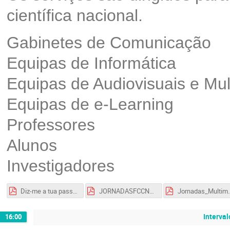
científica nacional.
Gabinetes de Comunicação
Equipas de Informática
Equipas de Audiovisuais e Mul
Equipas de e-Learning
Professores
Alunos
Investigadores
Diz-me a tua password - Podcast de Cibersegurança.pdf
JORNADASFCCN_2024_UAb_FINAL.pdf
Jornadas_Mu
Interval
16:00