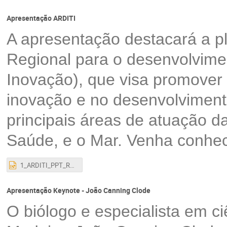
Apresentação ARDITI
A apresentação destacará a p
Regional para o desenvolvimen
Inovação), que visa promover 
inovação e no desenvolviment
principais áreas de atuação d
Saúde, e o Mar. Venha conhec
1_ARDITI_PPT_Rui Caldeira_16 de abril.pptx
Apresentação Keynote - João Canning Clode
O biólogo e especialista em ci