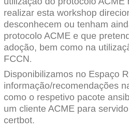
utilização do protocolo ACM
realizar esta workshop direcio
desconhecem ou tenham ainda
protocolo ACME e que preten
adoção, bem como na utilizaçã
FCCN.
Disponibilizamos no Espaço R
informação/recomendações na
como o respetivo pacote ansibl
um cliente ACME para servidor
certbot.