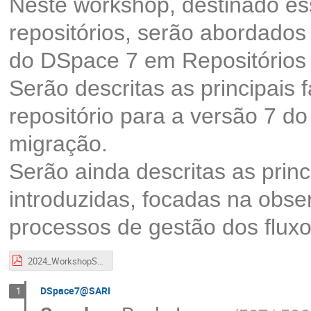
Neste workshop, destinado es
repositórios, serão abordado
do DSpace 7 em Repositórios I
Serão descritas as principais
repositório para a versão 7 d
migração.
Serão ainda descritas as pri
introduzidas, focadas na obse
processos de gestão dos fluxo
2024_WorkshopSARI.pdf
DSpace7@SARI
1