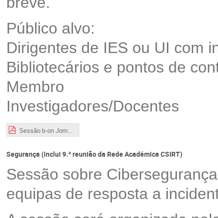
breve.
Público alvo:
Dirigentes de IES ou UI com i
Bibliotecários e pontos de con
Membro
Investigadores/Docentes
Sessão b-on Jornadas 2024 - final.pdf
Segurança (inclui 9.ª reunião da Rede Académica CSIRT)
Sessão sobre Cibersegurança 
equipas de resposta a inciden