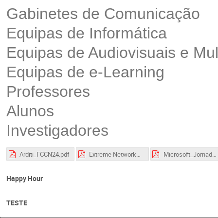
Gabinetes de Comunicação
Equipas de Informática
Equipas de Audiovisuais e Mul
Equipas de e-Learning
Professores
Alunos
Investigadores
Arditi_FCCN24.pdf
Extreme Networks Presentation - FCCN2024.pdf
Microsoft_JornadasFCCN_MixedReality_madasi_v01.pdf
Happy Hour
TESTE