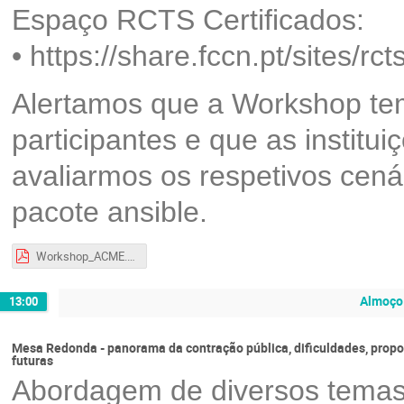
Espaço RCTS Certificados:
• https://share.fccn.pt/sites/r
Alertamos que a Workshop te
participantes e que as institu
avaliarmos os respetivos cenár
pacote ansible.
Workshop_ACME.pdf
Almoço 
13:00
Mesa Redonda - panorama da contração pública, dificuldades, prop
futuras
Abordagem de diversos temas