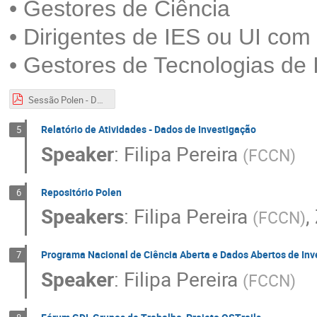
• Gestores de Ciência
• Dirigentes de IES ou UI com
• Gestores de Tecnologias de
Sessão Polen - Dados de Investigação - 15.04.2024.pdf
Relatório de Atividades - Dados de Investigação
5
Speaker
:
Filipa Pereira
(
FCCN
)
Repositório Polen
6
Speakers
:
Filipa Pereira
,
(
FCCN
)
Programa Nacional de Ciência Aberta e Dados Abertos de Inv
7
Speaker
:
Filipa Pereira
(
FCCN
)