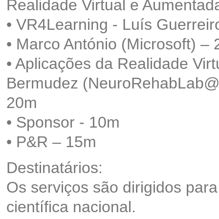
Realidade Virtual e Aumenta
• VR4Learning - Luís Guerreir
• Marco António (Microsoft) –
• Aplicações da Realidade Vir
Bermudez (NeuroRehabLab@L
20m
• Sponsor - 10m
• P&R – 15m
Destinatários:
Os serviços são dirigidos pa
científica nacional.