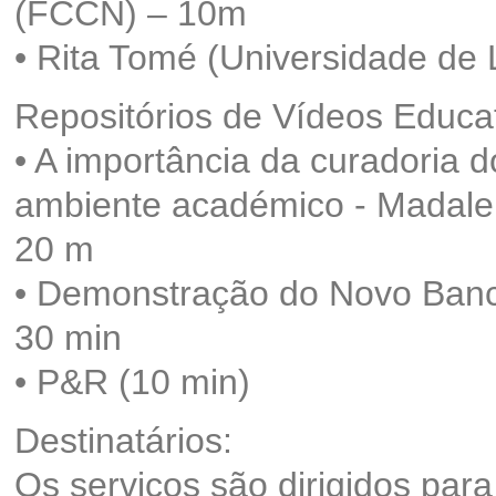
(FCCN) – 10m
• Rita Tomé (Universidade de 
Repositórios de Vídeos Educa
• A importância da curadoria d
ambiente académico - Madalen
20 m
• Demonstração do Novo Banc
30 min
• P&R (10 min)
Destinatários:
Os serviços são dirigidos pa