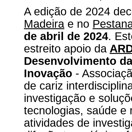
A edição de 2024 de
Madeira
e no
Pestana
de abril de 2024
. Es
estreito apoio da
ARD
Desenvolvimento da 
Inovação
- Associaçã
de cariz interdiscipli
investigação e soluç
tecnologias, saúde e 
atividades de investi