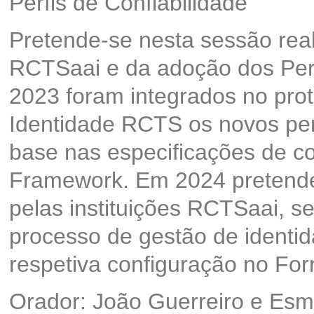
Perfis de Confiabilidade
Pretende-se nesta sessão real
RCTSaai e da adoção dos Perf
2023 foram integrados no pro
Identidade RCTS os novos perf
base nas especificações de 
Framework. Em 2024 pretende
pelas instituições RCTSaai, 
processo de gestão de identida
respetiva configuração no For
Orador: João Guerreiro e Es