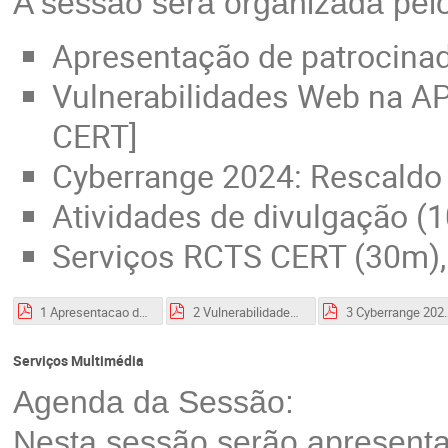
A sessão será organizada pe
Apresentação de patrocinado
Vulnerabilidades Web na A
CERT]
Cyberrange 2024: Rescaldo 
Atividades de divulgação (1
Serviços RCTS CERT (30m),
1 Apresentacao de Patrocinador.pdf
2 Vulnerabilidades Web na AP & RCTS.pdf
3 Cyberrange 2
Serviços Multimédia
Agenda da Sessão:
Nesta sessão serão apresenta