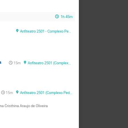
1h 45m
Anfiteatro 2501 - Complexo Pedagógico
a
15m
Anfiteatro 2501 (Complexo Pedagógico, Universidade Eduardo Mondlane)
15m
Anfiteatro 2501 (Complexo Pedagógico, Universidade Eduardo Mondlane)
a Cristhina Araujo de Oliveira