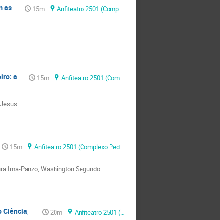
m as
15m
Anfiteatro 2501 (Complexo Pedagógico, Universidade Eduardo Mondlane)
iro: a
15m
Anfiteatro 2501 (Complexo Pedagógico, Universidade Eduardo Mondlane)
e Jesus
15m
Anfiteatro 2501 (Complexo Pedagógico, Universidade Eduardo Mondlane)
tura Ima-Panzo, Washington Segundo
 Ciência,
20m
Anfiteatro 2501 (Complexo Pedagógico, Universidade Eduardo Mondlane)