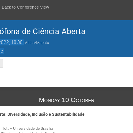
Back to Conference View
ófona de Ciência Aberta
2022, 18:30
Africa/Maputo
ne
Monday 10 October
rta: Diversidade, Inclusão e Sustentabilidade
 Hott – Universidade de Brasília