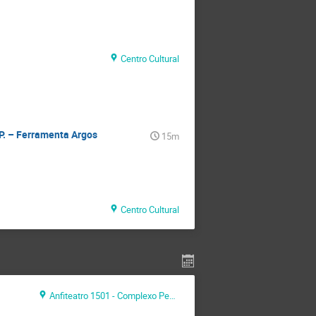
Centro Cultural
P. – Ferramenta Argos
15m
Centro Cultural
Anfiteatro 1501 - Complexo Pedagógico