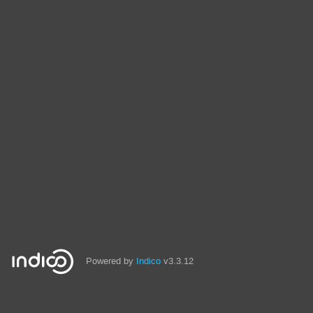
Powered by
Indico
v3.3.12