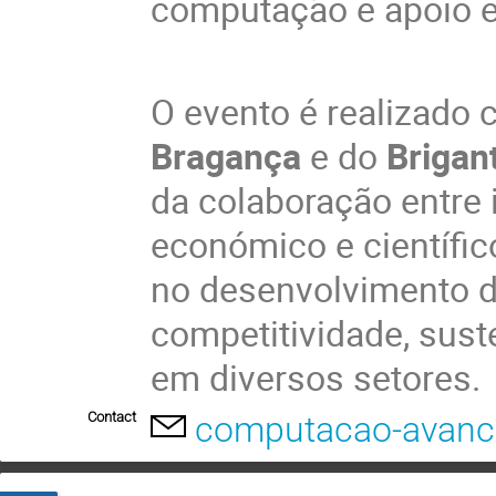
computação e apoio e
O evento é realizado
Bragança
e do
Brigan
da colaboração entre i
económico e científic
no desenvolvimento d
competitividade, sust
em diversos setores.
Contact
computacao-avanc