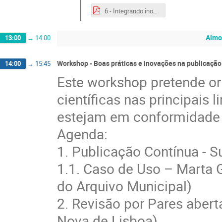
6 - Integrando inovação na tradição os desafios do novo ciclo da Revista Pensar Enfermagem.pdf
Almo
13:00
→
14:00
Workshop - Boas práticas e inovações na publicação c
14:00
→
15:45
Este workshop pretende ori
científicas nas principais 
estejam em conformidade 
Agenda:
1. Publicação Contínua - 
1.1. Caso de Uso – Marta 
do Arquivo Municipal)
2. Revisão por Pares aber
Nova de Lisboa)