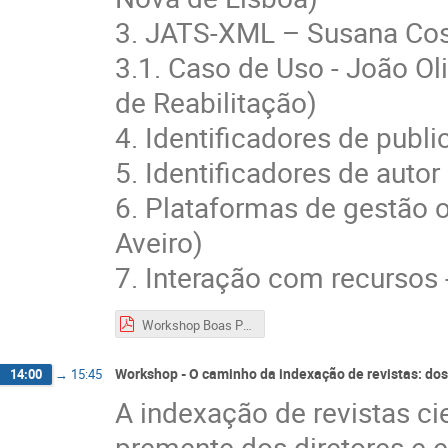
3. JATS-XML – Susana Cos
3.1. Caso de Uso - João O
de Reabilitação)
4. Identificadores de publ
5. Identificadores de auto
6. Plataformas de gestão o
Aveiro)
7. Interação com recursos
Workshop Boas Práticas e Inovações na Publicação Científica linhas prioritárias de ação rumo à Ciência Aberta.pdf
Workshop - O caminho da indexação de revistas: dos
14:00
→
15:45
A indexação de revistas cie
premente dos diretores e e