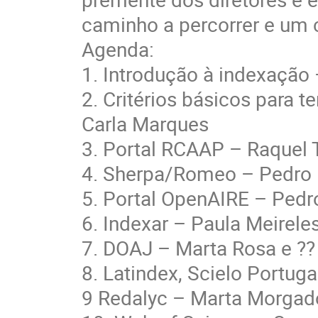
caminho a percorrer e um c
Agenda:
1. Introdução à indexação
2. Critérios básicos para 
Carla Marques
3. Portal RCAAP – Raquel 
4. Sherpa/Romeo – Pedro 
5. Portal OpenAIRE – Pedr
6. Indexar – Paula Meirele
7. DOAJ – Marta Rosa e ?? 
8. Latindex, Scielo Portug
9 Redalyc – Marta Morgad