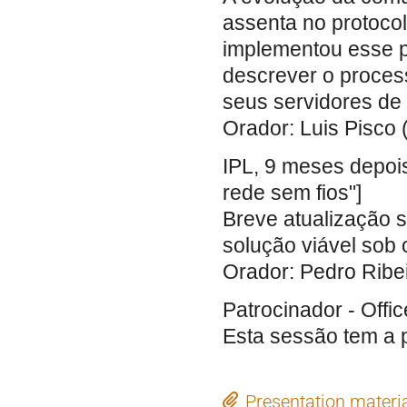
assenta no protoco
implementou esse p
descrever o proces
seus servidores de
Orador: Luis Pisco 
IPL, 9 meses depois
rede sem fios"]
Breve atualização 
solução viável sob o
Orador: Pedro Ribeir
Patrocinador - Offi
Esta sessão tem a p
Presentation materi