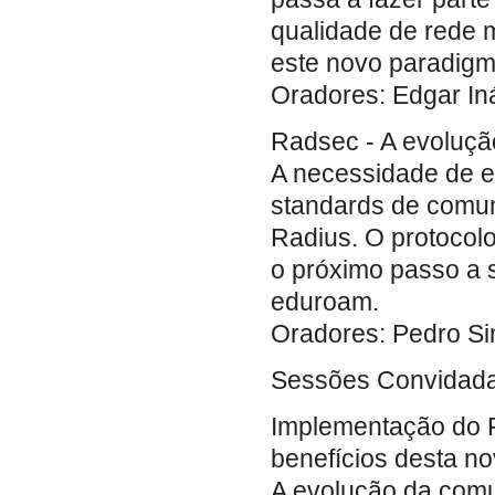
qualidade de rede 
este novo paradigma
Oradores: Edgar I
Radsec - A evoluç
A necessidade de e
standards de comun
Radius. O protocolo
o próximo passo a s
eduroam.
Oradores: Pedro S
Sessões Convidada
Implementação do R
benefícios desta 
A evolução da comu