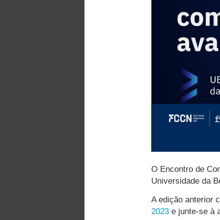
O Encontro de Co
Universidade da Be
A edição anterior 
2023
e junte-se à