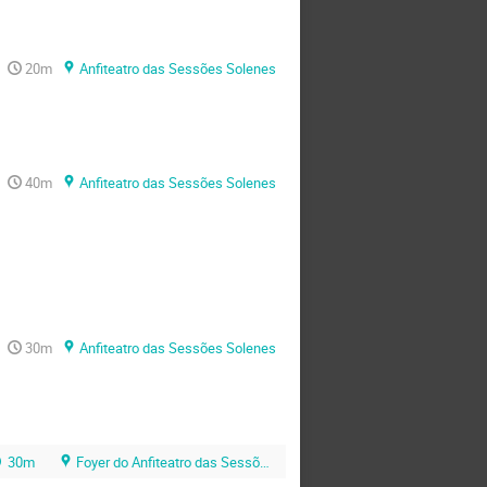
20m
Anfiteatro das Sessões Solenes
40m
Anfiteatro das Sessões Solenes
30m
Anfiteatro das Sessões Solenes
30m
Foyer do Anfiteatro das Sessões Solenes