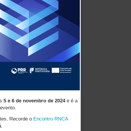
s
5
e 6 de novembro de 2024
e é a
 evento.
ntes. Recorde o
Encontro RNCA
ã
.