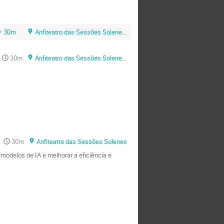
30m
Anfiteatro das Sessões Solenes (Universidade da Beira Interior)
30m
Anfiteatro das Sessões Solenes (UBI)
30m
Anfiteatro das Sessões Solenes
modelos de IA e melhorar a eficiência e